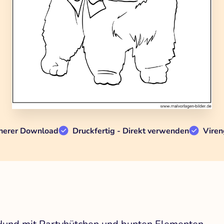
herer Download
Druckfertig - Direkt verwenden
Viren