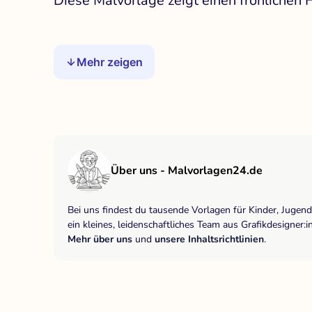
Diese Malvorlage zeigt einen fröhlichen
Mehr zeigen
Über uns - Malvorlagen24.de
Bei uns findest du tausende Vorlagen für Kinder, Jugen
ein kleines, leidenschaftliches Team aus Grafikdesigne
Mehr über uns
und
unsere Inhaltsrichtlinien
.