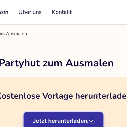
zin
Über uns
Kontakt
zum Ausmalen
 Partyhut zum Ausmalen
ostenlose Vorlage herunterlad
Jetzt herunterladen