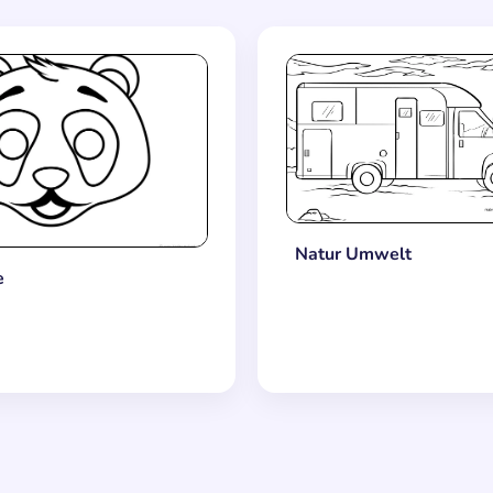
Natur Umwelt
e