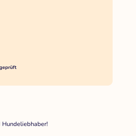
geprüft
d Hundeliebhaber!