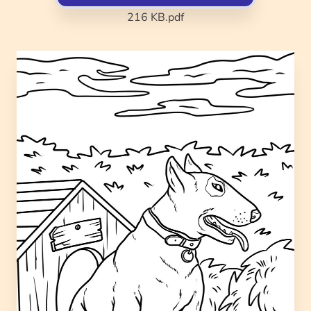
216 KB
.pdf