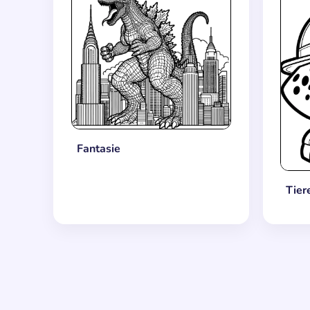
Fantasie
Tier