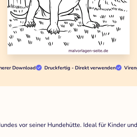
herer Download
Druckfertig - Direkt verwenden
Viren
Hundes vor seiner Hundehütte. Ideal für Kinder un