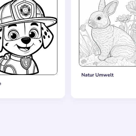
Natur Umwelt
e