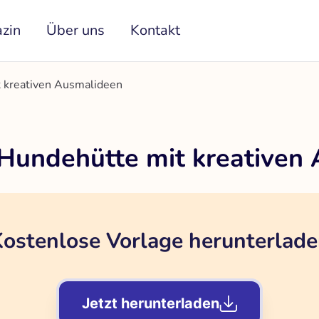
zin
Über uns
Kontakt
 kreativen Ausmalideen
Hundehütte mit kreativen
ostenlose Vorlage herunterlad
Jetzt herunterladen