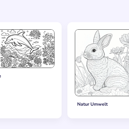
e
Natur Umwelt