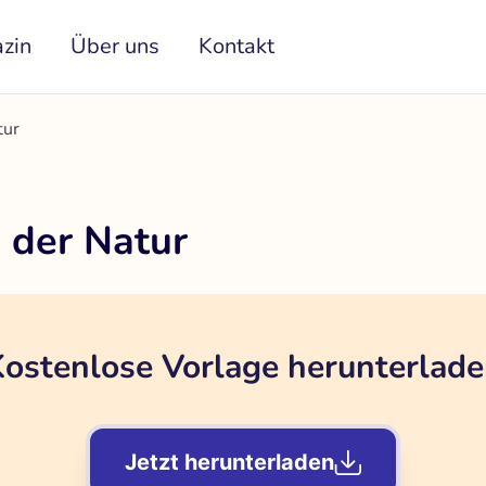
zin
Über uns
Kontakt
tur
 der Natur
ostenlose Vorlage herunterlad
Jetzt herunterladen