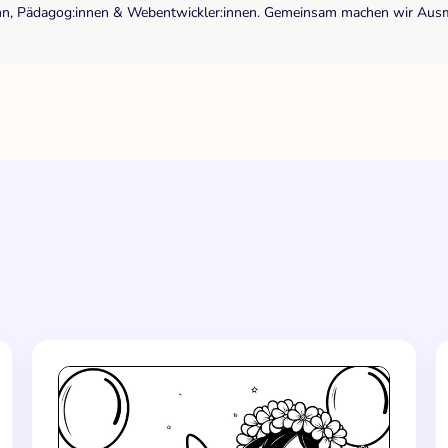
r:inn, Pädagog:innen & Webentwickler:innen. Gemeinsam machen wir Ausma