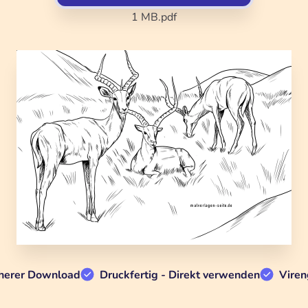
1 MB
.pdf
herer Download
Druckfertig - Direkt verwenden
Viren