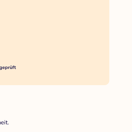
geprüft
eit.