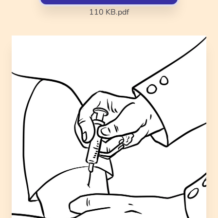
110 KB
.pdf