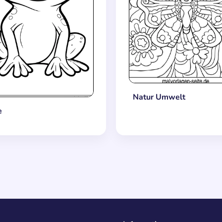
Natur Umwelt
e