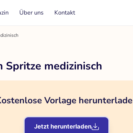
zin
Über uns
Kontakt
dizinisch
 Spritze medizinisch
ostenlose Vorlage herunterlad
Jetzt herunterladen