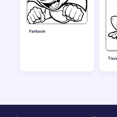
Fantasie
Tier