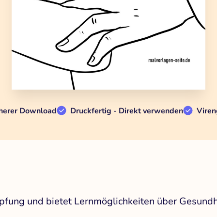
herer Download
Druckfertig - Direkt verwenden
Viren
mpfung und bietet Lernmöglichkeiten über Gesundh