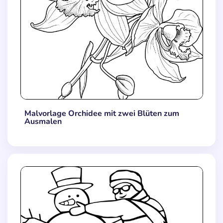
Malvorlage Orchidee mit zwei Blüten zum
Ausmalen