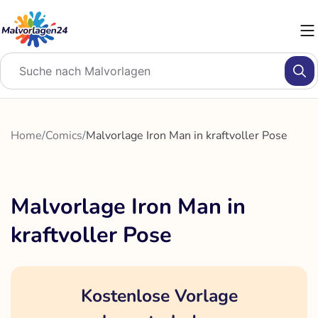
Zum
Inhalt
springen
Home
/
Comics
/
Malvorlage Iron Man in kraftvoller Pose
Malvorlage Iron Man in
kraftvoller Pose
Kostenlose Vorlage