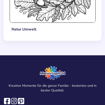
Natur Umwelt
Kreative Momente für die ganze Familie - kostenlos und in
bester Qualität.