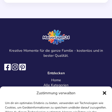
Kreative Momente für die ganze Familie - kostenlos und in
bester Qualität.
Entdecken
Home
Alle Kategorien
Magazin
Zustimmung verwalten
Information
Über uns
Um dir ein optimales Erlebnis zu bieten, verwenden wir Technologien wie
Kontakt
Cookies, um Geräteinformationen zu speichern und/oder darauf zuzugreifen.