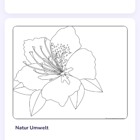
Natur Umwelt