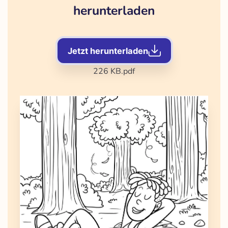
herunterladen
Jetzt herunterladen
226 KB
.pdf