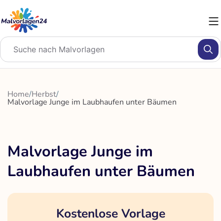
Zum
Inhalt
springen
Home
/
Herbst
/
Malvorlage Junge im Laubhaufen unter Bäumen
Malvorlage Junge im
Laubhaufen unter Bäumen
Kostenlose Vorlage