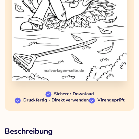
Sicherer Download
Druckfertig - Direkt verwenden
Virengeprüft
Beschreibung