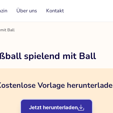
zin
Über uns
Kontakt
mit Ball
ball spielend mit Ball
ostenlose Vorlage herunterlad
Jetzt herunterladen