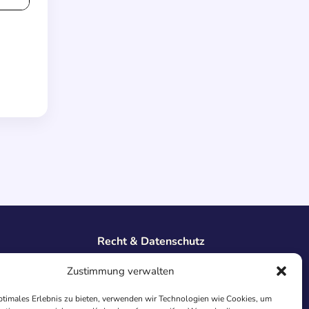
Recht & Datenschutz
Impressum
Zustimmung verwalten
Datenschutz
AGB
ptimales Erlebnis zu bieten, verwenden wir Technologien wie Cookies, um