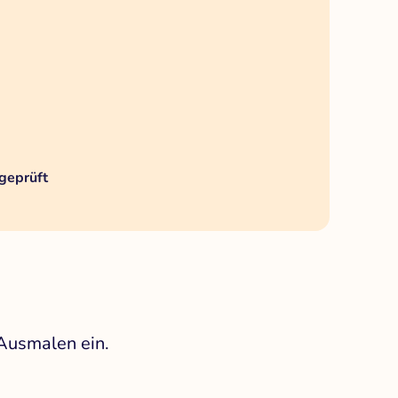
geprüft
 Ausmalen ein.