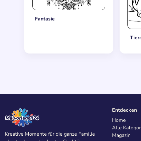
Fantasie
Tier
Entdecken
Home
Alle Kategor
Kreative Momente für die ganze Familie
Magazin