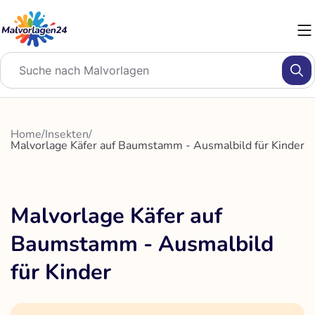
Zum
Inhalt
springen
Home
/
Insekten
/
Malvorlage Käfer auf Baumstamm - Ausmalbild für Kinder
Malvorlage Käfer auf
Baumstamm - Ausmalbild
für Kinder