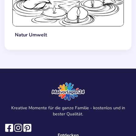
Natur Umwelt
Kreative Momente für die ganze Familie - kostenlos und in
bester Qualität.
Entdecken