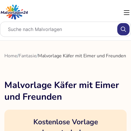
Zum
Inhalt
springen
Home
/
Fantasie
/
Malvorlage Käfer mit Eimer und Freunden
Malvorlage Käfer mit Eimer
und Freunden
Kostenlose Vorlage