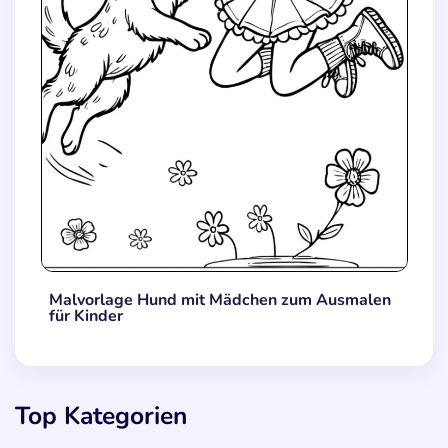
Malvorlage Hund mit Mädchen zum Ausmalen
für Kinder
Top Kategorien