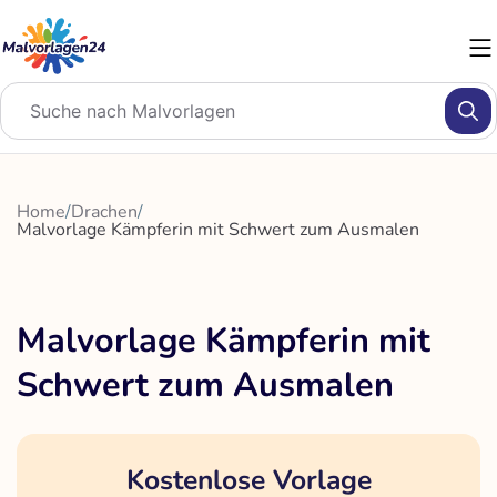
Zum
Inhalt
springen
Home
/
Drachen
/
Malvorlage Kämpferin mit Schwert zum Ausmalen
Malvorlage Kämpferin mit
Schwert zum Ausmalen
Kostenlose Vorlage