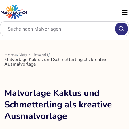
Zum
Inhalt
springen
Home
/
Natur Umwelt
/
Malvorlage Kaktus und Schmetterling als kreative
Ausmalvorlage
Malvorlage Kaktus und
Schmetterling als kreative
Ausmalvorlage