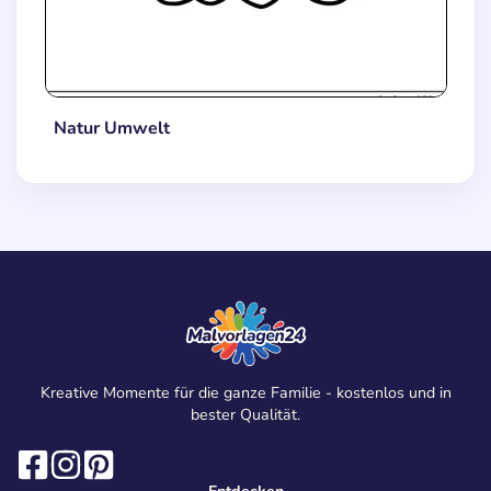
Natur Umwelt
Kreative Momente für die ganze Familie - kostenlos und in
bester Qualität.