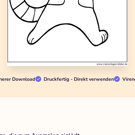
herer Download
Druckfertig - Direkt verwenden
Viren