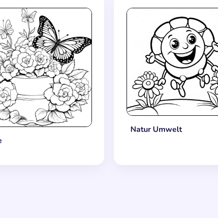
Natur Umwelt
e