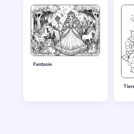
Fantasie
Tier