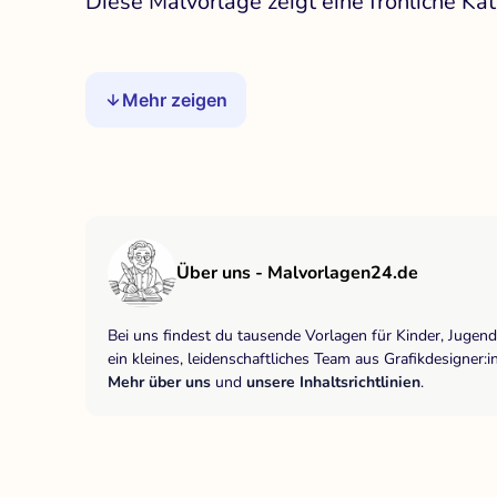
Diese Malvorlage zeigt eine fröhliche Ka
Mehr zeigen
Über uns - Malvorlagen24.de
Bei uns findest du tausende Vorlagen für Kinder, Jugen
ein kleines, leidenschaftliches Team aus Grafikdesigne
Mehr über uns
und
unsere Inhaltsrichtlinien
.