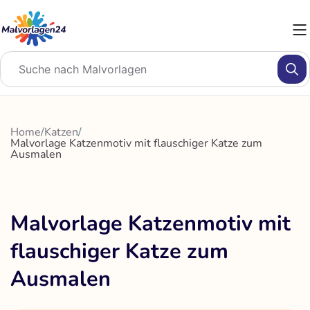
Zum
Inhalt
springen
Home
/
Katzen
/
Malvorlage Katzenmotiv mit flauschiger Katze zum
Ausmalen
Malvorlage Katzenmotiv mit
flauschiger Katze zum
Ausmalen