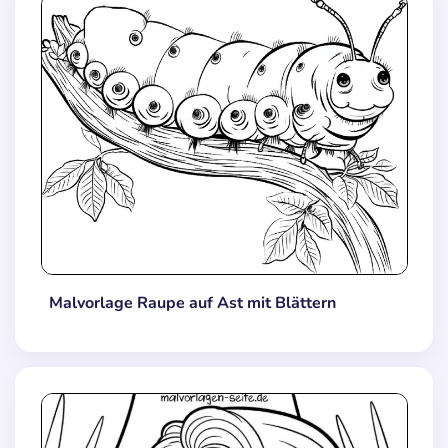
Malvorlage Raupe auf Ast mit Blättern