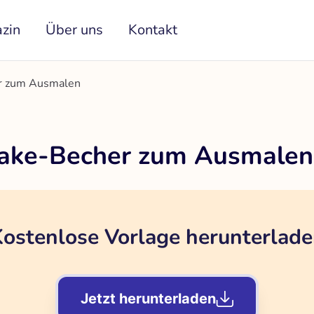
zin
Über uns
Kontakt
er zum Ausmalen
hake-Becher zum Ausmalen
ostenlose Vorlage herunterlad
Jetzt herunterladen