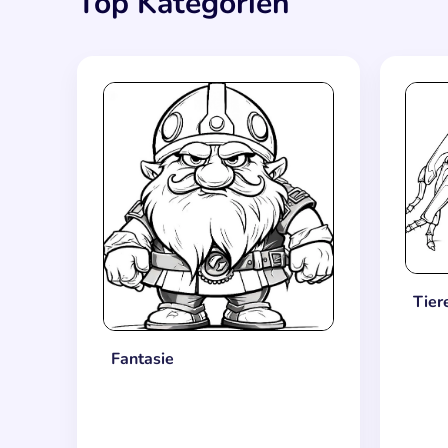
Top Kategorien
Tier
Fantasie