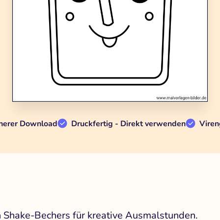
herer Download
Druckfertig - Direkt verwenden
Viren
n Shake-Bechers für kreative Ausmalstunden.