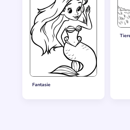
Tier
Fantasie