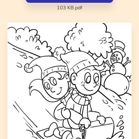
103 KB
.pdf