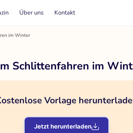
zin
Über uns
Kontakt
hren im Winter
im Schlittenfahren im Wint
ostenlose Vorlage herunterlad
Jetzt herunterladen