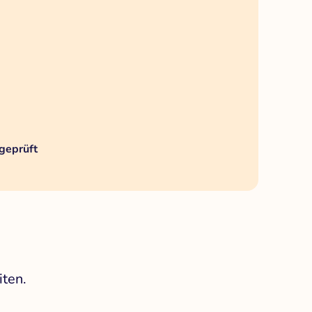
geprüft
iten.