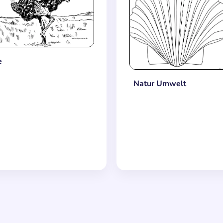
e
Natur Umwelt