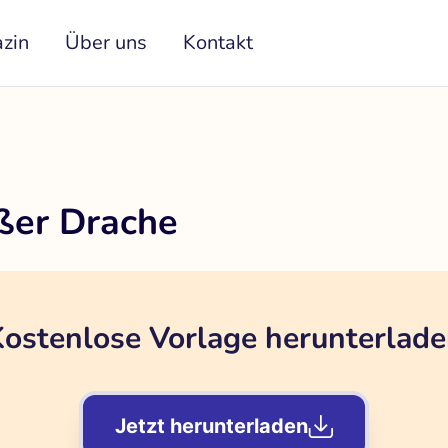
zin
Über uns
Kontakt
üßer Drache
ostenlose Vorlage herunterlad
Jetzt herunterladen