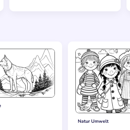
e
Natur Umwelt