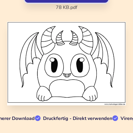
78 KB
.pdf
herer Download
Druckfertig - Direkt verwenden
Viren