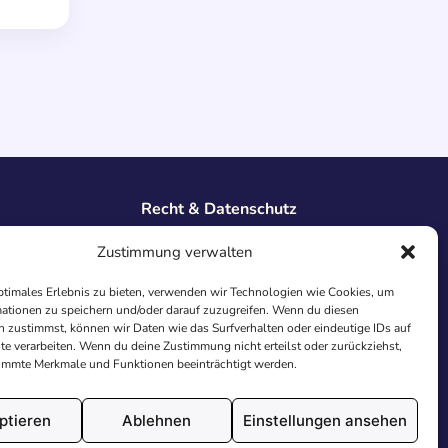
Recht & Datenschutz
Impressum
Zustimmung verwalten
Datenschutz
AGB
ptimales Erlebnis zu bieten, verwenden wir Technologien wie Cookies, um
ationen zu speichern und/oder darauf zuzugreifen. Wenn du diesen
Cookies
 zustimmst, können wir Daten wie das Surfverhalten oder eindeutige IDs auf
te verarbeiten. Wenn du deine Zustimmung nicht erteilst oder zurückziehst,
immte Merkmale und Funktionen beeinträchtigt werden.
ptieren
Ablehnen
Einstellungen ansehen