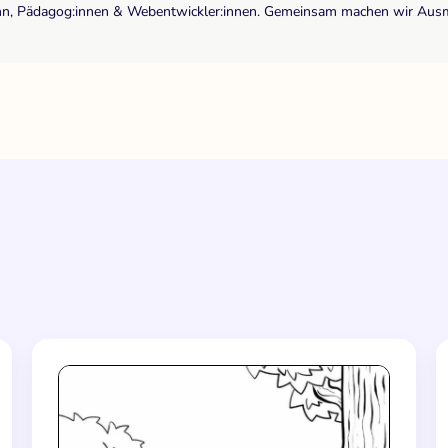
r:inn, Pädagog:innen & Webentwickler:innen. Gemeinsam machen wir Ausma