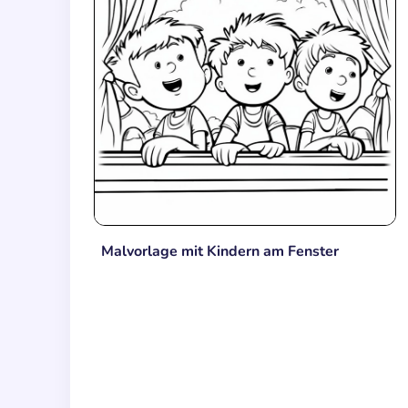
Malvorlage mit Kindern am Fenster