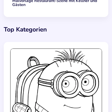
Malvorlage Restaurant-Szene mit Kellner und
Gästen
Top Kategorien