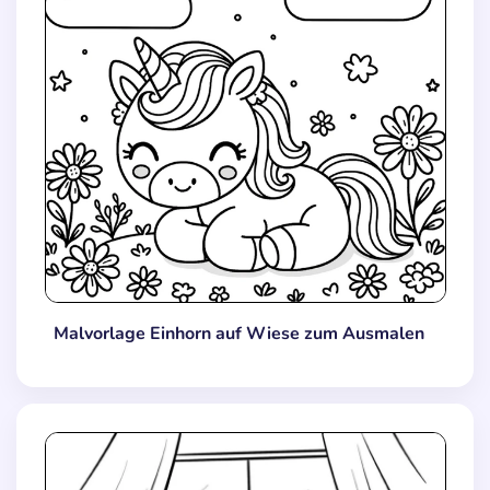
Malvorlage Einhorn auf Wiese zum Ausmalen