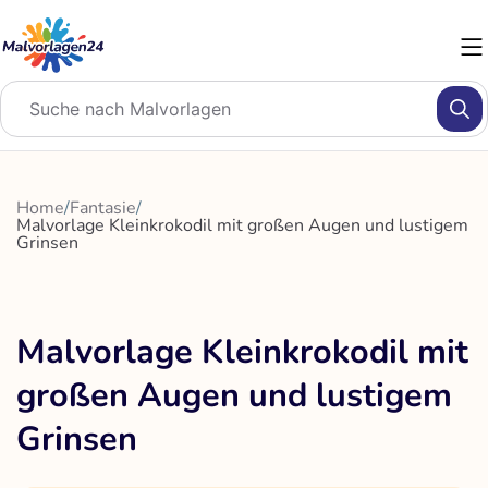
Zum
Inhalt
springen
Home
/
Fantasie
/
Malvorlage Kleinkrokodil mit großen Augen und lustigem
Grinsen
Malvorlage Kleinkrokodil mit
großen Augen und lustigem
Grinsen