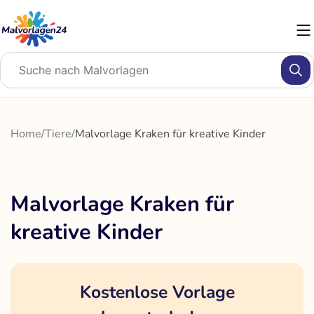
Zum
Inhalt
springen
Home
/
Tiere
/
Malvorlage Kraken für kreative Kinder
Malvorlage Kraken für
kreative Kinder
Kostenlose Vorlage