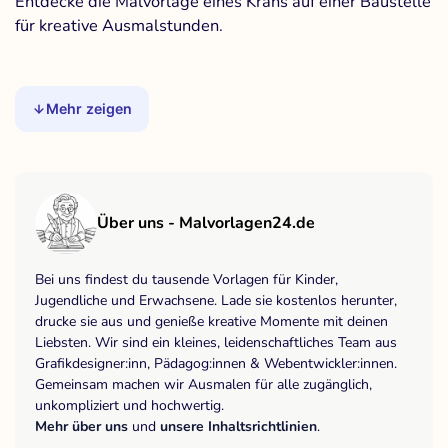
Entdecke die Malvorlage eines Krans auf einer Baustelle
für kreative Ausmalstunden.
Mehr zeigen
Über uns - Malvorlagen24.de
Bei uns findest du tausende Vorlagen für Kinder,
Jugendliche und Erwachsene. Lade sie kostenlos herunter,
drucke sie aus und genieße kreative Momente mit deinen
Liebsten. Wir sind ein kleines, leidenschaftliches Team aus
Grafikdesigner:inn, Pädagog:innen & Webentwickler:innen.
Gemeinsam machen wir Ausmalen für alle zugänglich,
unkompliziert und hochwertig.
Mehr über uns
und
unsere Inhaltsrichtlinien
.