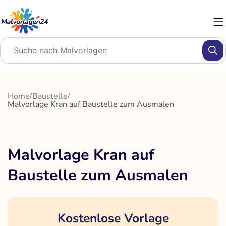
Zum
Inhalt
springen
Home
/
Baustelle
/
Malvorlage Kran auf Baustelle zum Ausmalen
Malvorlage Kran auf
Baustelle zum Ausmalen
Kostenlose Vorlage