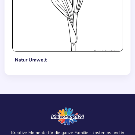
Natur Umwelt
Kreative Momente für die ganze Familie - kostenlos und in