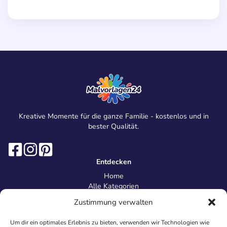
Kreative Momente für die ganze Familie - kostenlos und in
bester Qualität.
Entdecken
Home
Alle Kategorien
Magazin
Zustimmung verwalten
Information
Über uns
Um dir ein optimales Erlebnis zu bieten, verwenden wir Technologien wie