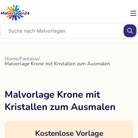
Zum
Inhalt
springen
Home
/
Fantasie
/
Malvorlage Krone mit Kristallen zum Ausmalen
Malvorlage Krone mit
Kristallen zum Ausmalen
Kostenlose Vorlage