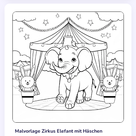
Malvorlage Zirkus Elefant mit Häschen