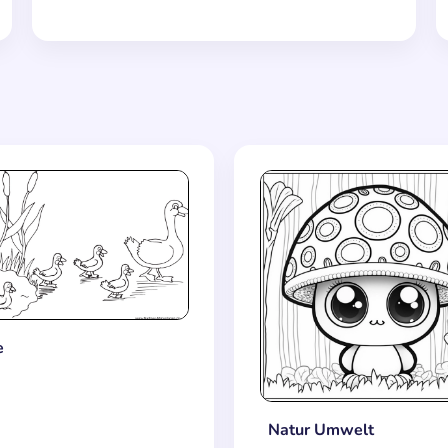
e
Natur Umwelt