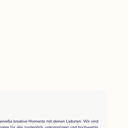
genieße kreative Momente mit deinen Liebsten. Wir sind
len für alle zugänglich, unkompliziert und hochwertig.