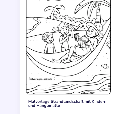
Malvorlage Strandlandschaft mit Kindern
und Hängematte