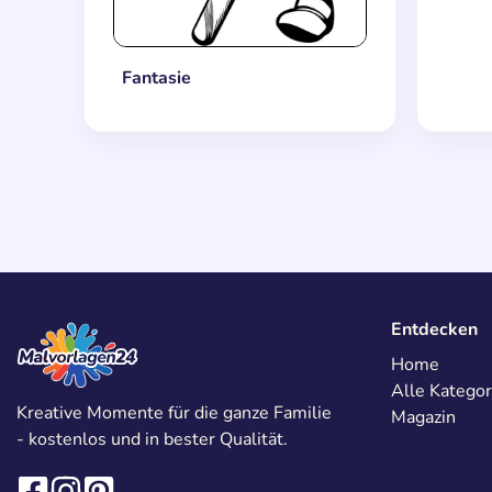
Fantasie
Entdecken
Home
Alle Kategor
Kreative Momente für die ganze Familie
Magazin
- kostenlos und in bester Qualität.