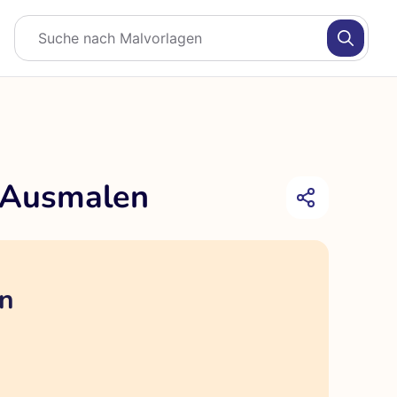
m Ausmalen
en