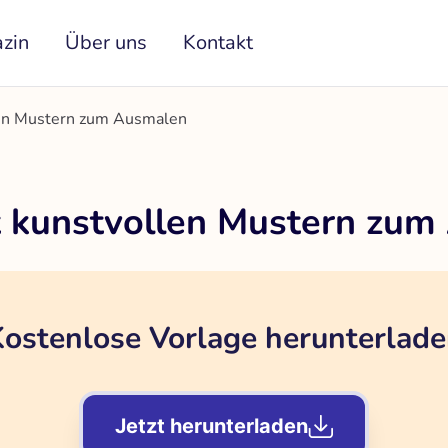
zin
Über uns
Kontakt
len Mustern zum Ausmalen
t kunstvollen Mustern zu
ostenlose Vorlage herunterlad
Jetzt herunterladen