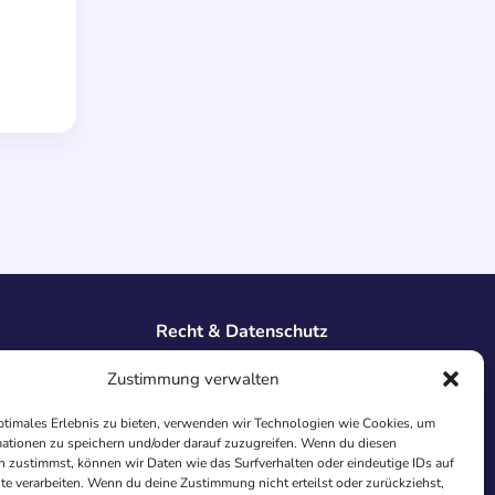
Recht & Datenschutz
Impressum
Zustimmung verwalten
Datenschutz
AGB
ptimales Erlebnis zu bieten, verwenden wir Technologien wie Cookies, um
ationen zu speichern und/oder darauf zuzugreifen. Wenn du diesen
Cookies
 zustimmst, können wir Daten wie das Surfverhalten oder eindeutige IDs auf
te verarbeiten. Wenn du deine Zustimmung nicht erteilst oder zurückziehst,