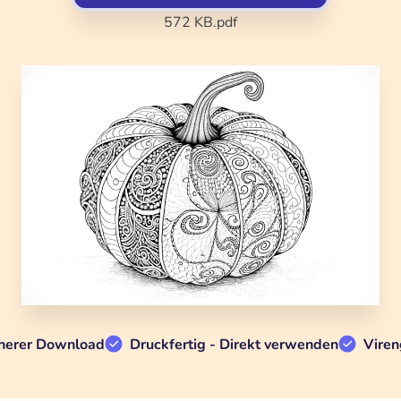
572 KB
.pdf
herer Download
Druckfertig - Direkt verwenden
Viren