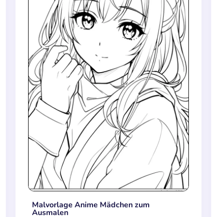
Malvorlage Anime Mädchen zum
Ausmalen