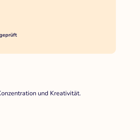
geprüft
nzentration und Kreativität.