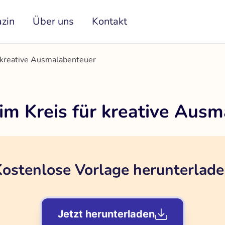
zin
Über uns
Kontakt
r kreative Ausmalabenteuer
im Kreis für kreative Aus
ostenlose Vorlage herunterlad
Jetzt herunterladen