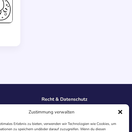
Recht & Datenschutz
Impressum
Zustimmung verwalten
Datenschutz
AGB
ptimales Erlebnis zu bieten, verwenden wir Technologien wie Cookies, um
Cookies
ationen zu speichern und/oder darauf zuzugreifen. Wenn du diesen