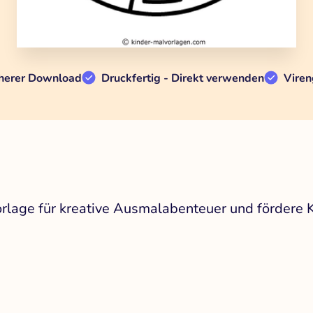
herer Download
Druckfertig - Direkt verwenden
Viren
lage für kreative Ausmalabenteuer und fördere Ko