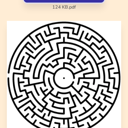
124 KB
.pdf