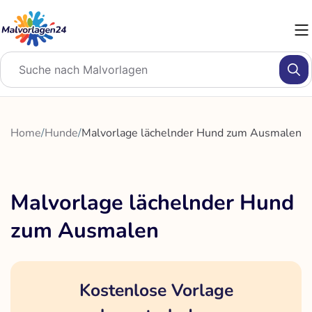
Zum
Inhalt
springen
Home
/
Hunde
/
Malvorlage lächelnder Hund zum Ausmalen
Malvorlage lächelnder Hund
zum Ausmalen
Kostenlose Vorlage