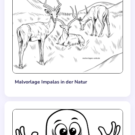
Malvorlage Impalas in der Natur