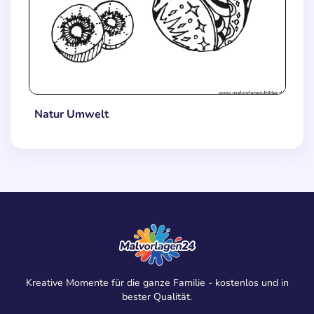
Natur Umwelt
Kreative Momente für die ganze Familie - kostenlos und in
bester Qualität.