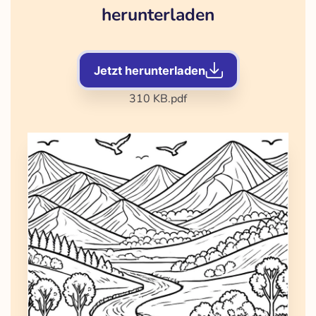
herunterladen
Jetzt herunterladen
310 KB
.pdf