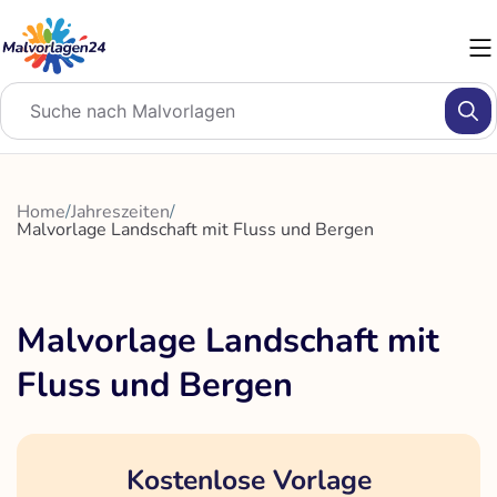
Zum
Inhalt
springen
Home
/
Jahreszeiten
/
Malvorlage Landschaft mit Fluss und Bergen
Malvorlage Landschaft mit
Fluss und Bergen
Kostenlose Vorlage