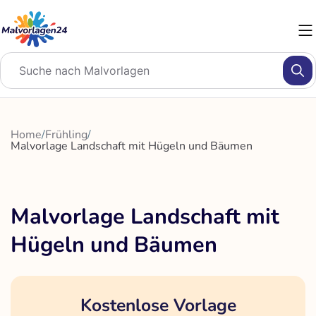
Zum
Inhalt
springen
Home
/
Frühling
/
Malvorlage Landschaft mit Hügeln und Bäumen
Malvorlage Landschaft mit
Hügeln und Bäumen
Kostenlose Vorlage