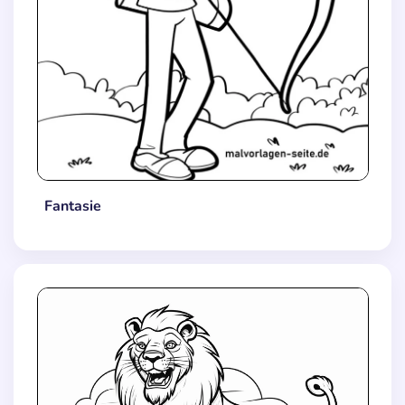
Fantasie