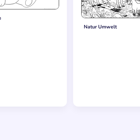
e
Natur Umwelt