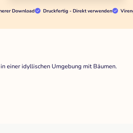
herer Download
Druckfertig - Direkt verwenden
Viren
 in einer idyllischen Umgebung mit Bäumen.