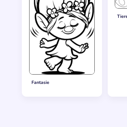
Tier
Fantasie