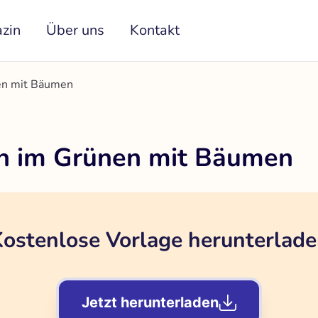
zin
Über uns
Kontakt
en mit Bäumen
n im Grünen mit Bäumen
ostenlose Vorlage herunterlad
Jetzt herunterladen