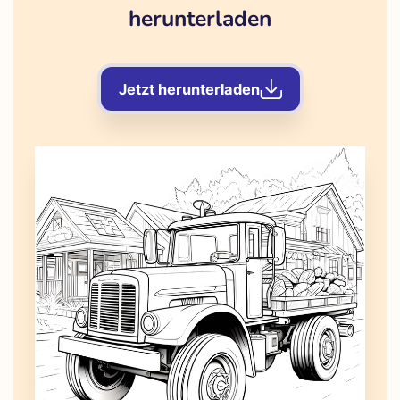
herunterladen
Jetzt herunterladen