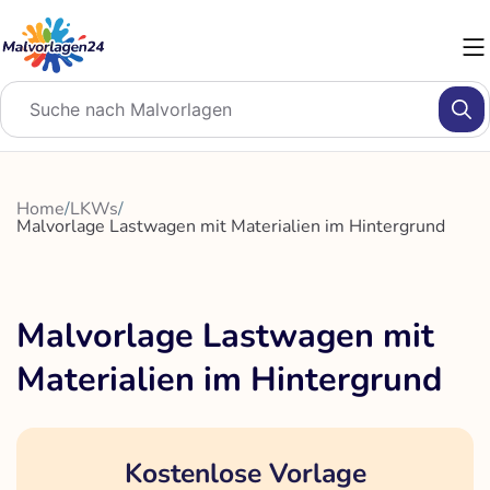
Zum
Inhalt
springen
Home
/
LKWs
/
Malvorlage Lastwagen mit Materialien im Hintergrund
Malvorlage Lastwagen mit
Materialien im Hintergrund
Kostenlose Vorlage