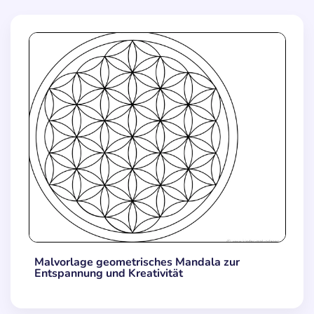
Malvorlage geometrisches Mandala zur
Entspannung und Kreativität