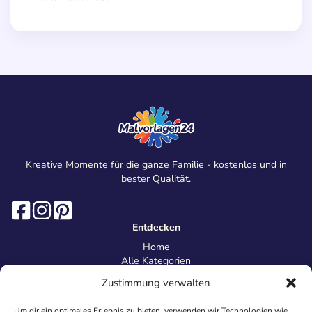
Kreative Momente für die ganze Familie - kostenlos und in
bester Qualität.
Entdecken
Home
Alle Kategorien
Magazin
Zustimmung verwalten
Information
Über uns
Um dir ein optimales Erlebnis zu bieten, verwenden wir Technologien wie