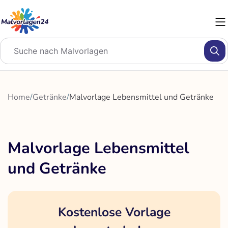
Zum
Inhalt
springen
Home
/
Getränke
/
Malvorlage Lebensmittel und Getränke
Malvorlage Lebensmittel
und Getränke
Kostenlose Vorlage