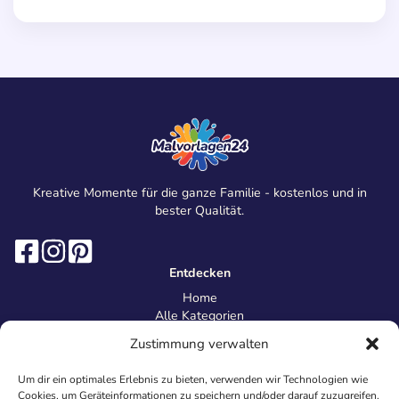
Kreative Momente für die ganze Familie - kostenlos und in
bester Qualität.
Entdecken
Home
Alle Kategorien
Magazin
Zustimmung verwalten
Information
Über uns
Um dir ein optimales Erlebnis zu bieten, verwenden wir Technologien wie
Kontakt
Cookies, um Geräteinformationen zu speichern und/oder darauf zuzugreifen.