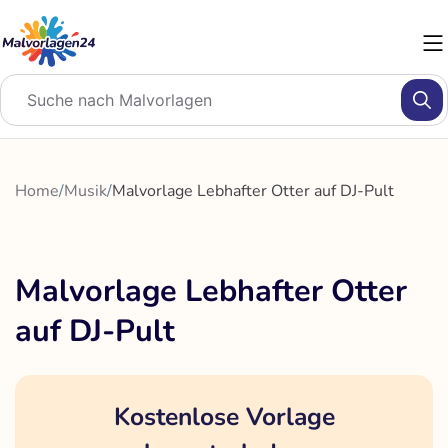
Zum
Inhalt
springen
Home
/
Musik
/
Malvorlage Lebhafter Otter auf DJ-Pult
Malvorlage Lebhafter Otter
auf DJ-Pult
Kostenlose Vorlage