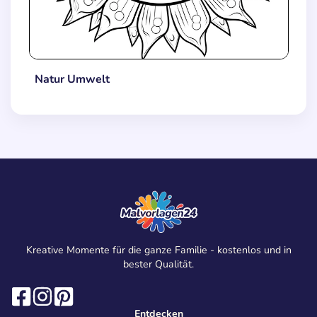
Natur Umwelt
Kreative Momente für die ganze Familie - kostenlos und in
bester Qualität.
Entdecken