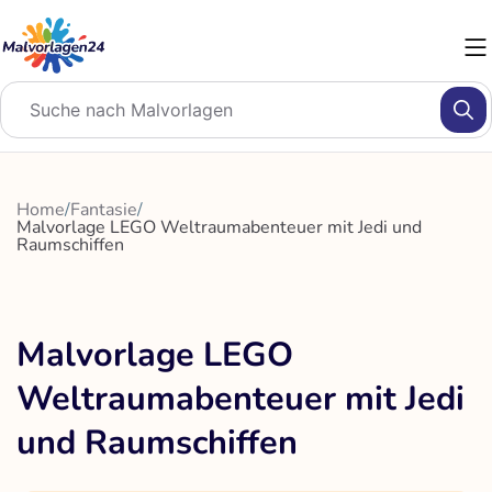
Zum
Inhalt
springen
Home
/
Fantasie
/
Malvorlage LEGO Weltraumabenteuer mit Jedi und
Raumschiffen
Malvorlage LEGO
Weltraumabenteuer mit Jedi
und Raumschiffen