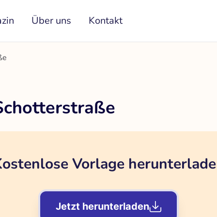
zin
Über uns
Kontakt
ße
chotterstraße
ostenlose Vorlage herunterlad
Jetzt herunterladen