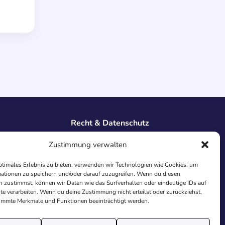
Recht & Datenschutz
Impressum
Zustimmung verwalten
Datenschutz
AGB
ptimales Erlebnis zu bieten, verwenden wir Technologien wie Cookies, um
Cookies
ationen zu speichern und/oder darauf zuzugreifen. Wenn du diesen
 zustimmst, können wir Daten wie das Surfverhalten oder eindeutige IDs auf
te verarbeiten. Wenn du deine Zustimmung nicht erteilst oder zurückziehst,
immte Merkmale und Funktionen beeinträchtigt werden.