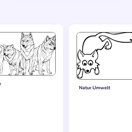
e
Natur Umwelt