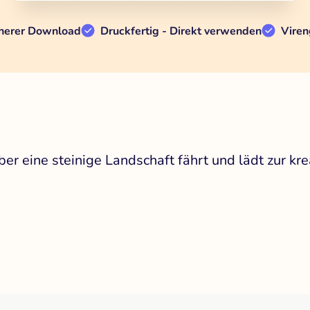
herer Download
Druckfertig - Direkt verwenden
Viren
er eine steinige Landschaft fährt und lädt zur kre