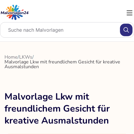
Zum
Inhalt
springen
Home
/
LKWs
/
Malvorlage Lkw mit freundlichem Gesicht für kreative
Ausmalstunden
Malvorlage Lkw mit
freundlichem Gesicht für
kreative Ausmalstunden