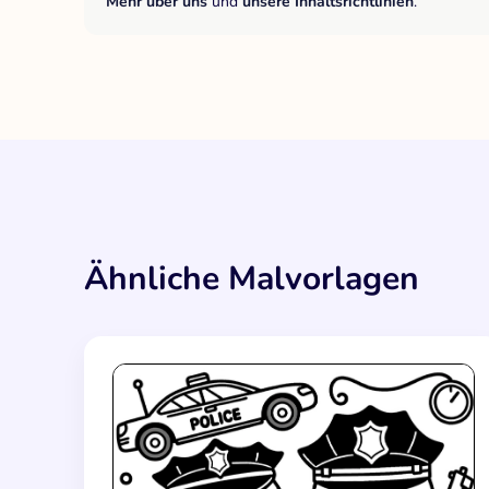
Mehr über uns
und
unsere Inhaltsrichtlinien
.
Ähnliche Malvorlagen