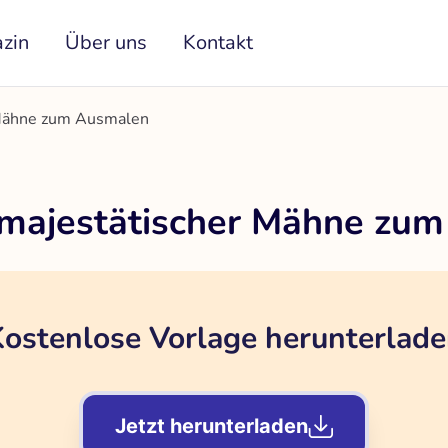
zin
Über uns
Kontakt
 Mähne zum Ausmalen
 majestätischer Mähne zu
ostenlose Vorlage herunterlad
Jetzt herunterladen