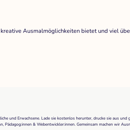
kreative Ausmalmöglichkeiten bietet und viel über
dliche und Erwachsene. Lade sie kostenlos herunter, drucke sie aus und 
r:inn, Pädagog:innen & Webentwickler:innen. Gemeinsam machen wir Ausma