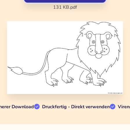
131 KB
.pdf
herer Download
Druckfertig - Direkt verwenden
Viren