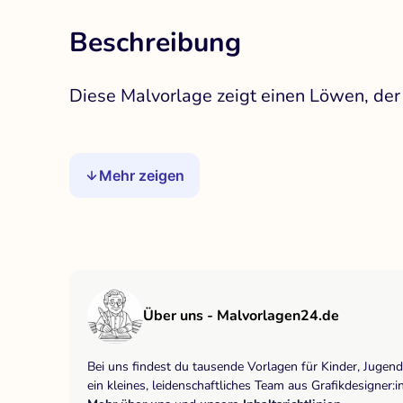
Beschreibung
Diese Malvorlage zeigt einen Löwen, der 
Mehr zeigen
Über uns - Malvorlagen24.de
Bei uns findest du tausende Vorlagen für Kinder, Jugen
ein kleines, leidenschaftliches Team aus Grafikdesigne