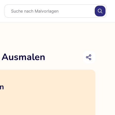
m Ausmalen
en