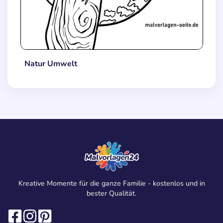
Natur Umwelt
Kreative Momente für die ganze Familie - kostenlos und in
bester Qualität.