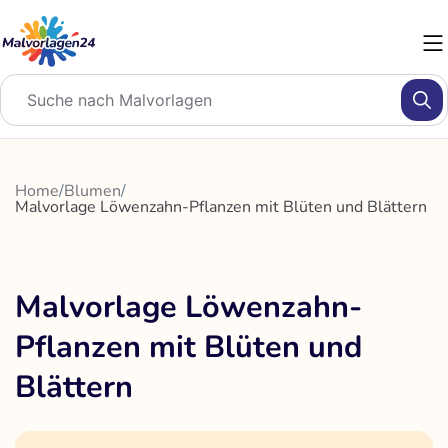
Zum
Inhalt
springen
Home
/
Blumen
/
Malvorlage Löwenzahn-Pflanzen mit Blüten und Blättern
Malvorlage Löwenzahn-
Pflanzen mit Blüten und
Blättern