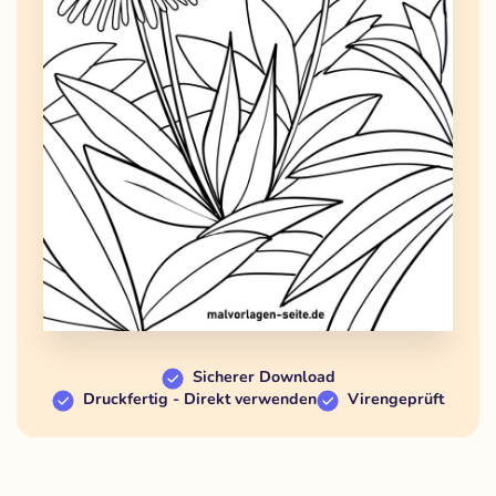
Sicherer Download
Druckfertig - Direkt verwenden
Virengeprüft