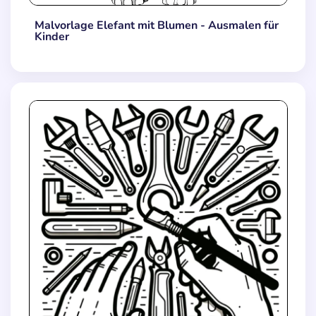
Malvorlage Elefant mit Blumen - Ausmalen für
Kinder