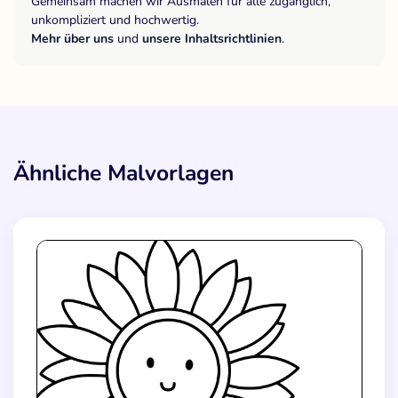
Gemeinsam machen wir Ausmalen für alle zugänglich,
unkompliziert und hochwertig.
Mehr über uns
und
unsere Inhaltsrichtlinien
.
Ähnliche Malvorlagen