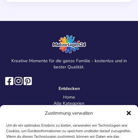
Kreative Momente für die ganze Familie - kostenlos und in
bester Qualität.
Entdecken
Home
Alle Kategorien
Magazin
Zustimmung verwalten
Information
Über uns
Um dir ein optimales Erlebnis zu bieten, verwenden wir Technologien wie
Kontakt
Cookies, um Geräteinformationen zu speichern und/oder darauf zuzugreifen.
Inhaltsrichtlinien
Wenn du diesen Technologien zustimmst, können wir Daten wie das