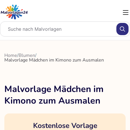
Zum
Inhalt
springen
Home
/
Blumen
/
Malvorlage Mädchen im Kimono zum Ausmalen
Malvorlage Mädchen im
Kimono zum Ausmalen
Kostenlose Vorlage