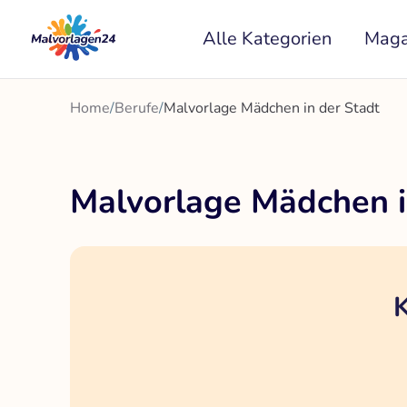
Zum
Alle Kategorien
Maga
Inhalt
springen
Home
/
Berufe
/
Malvorlage Mädchen in der Stadt
Malvorlage Mädchen i
K