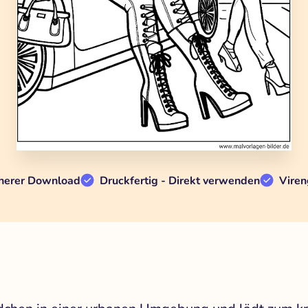
herer Download
Druckfertig - Direkt verwenden
Viren