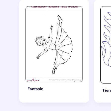
Fantasie
Tier