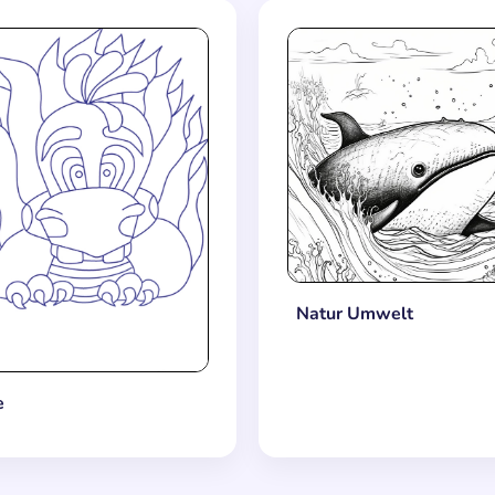
Natur Umwelt
e