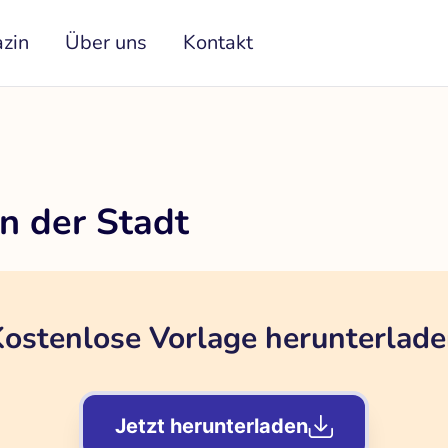
zin
Über uns
Kontakt
n der Stadt
ostenlose Vorlage herunterlad
Jetzt herunterladen