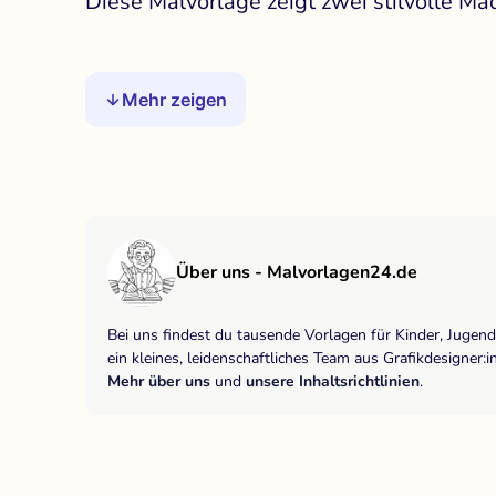
Diese Malvorlage zeigt zwei stilvolle M
Mehr zeigen
Über uns - Malvorlagen24.de
Bei uns findest du tausende Vorlagen für Kinder, Jugen
ein kleines, leidenschaftliches Team aus Grafikdesigne
Mehr über uns
und
unsere Inhaltsrichtlinien
.