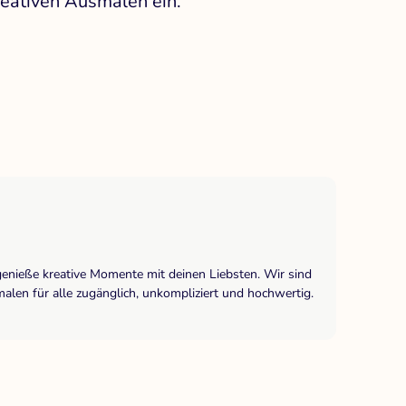
reativen Ausmalen ein.
genieße kreative Momente mit deinen Liebsten. Wir sind
len für alle zugänglich, unkompliziert und hochwertig.