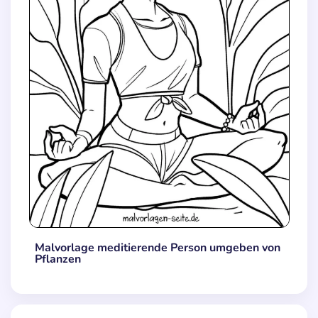
Malvorlage meditierende Person umgeben von
Pflanzen