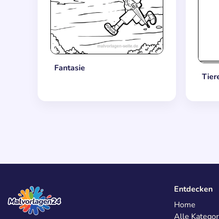
Fantasie
Tier
Entdecken
Home
Alle Kategor