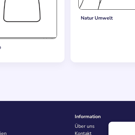
Natur Umwelt
e
Information
Über uns
ien
Kontakt