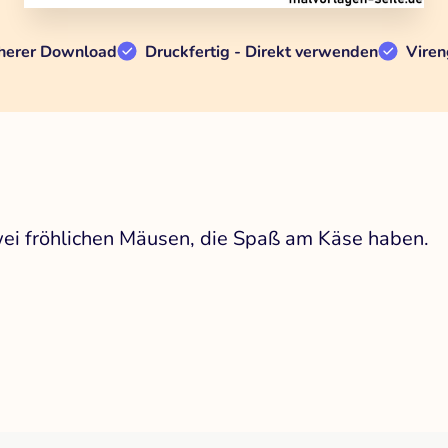
herer Download
Druckfertig - Direkt verwenden
Viren
wei fröhlichen Mäusen, die Spaß am Käse haben.