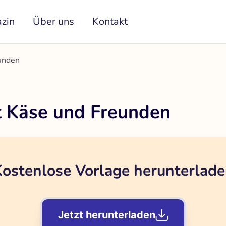
zin
Über uns
Kontakt
unden
t Käse und Freunden
ostenlose Vorlage herunterlad
Jetzt herunterladen