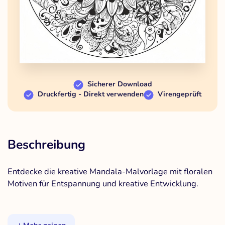
Sicherer Download
Druckfertig - Direkt verwenden
Virengeprüft
Beschreibung
Entdecke die kreative Mandala-Malvorlage mit floralen
Motiven für Entspannung und kreative Entwicklung.