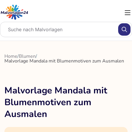
Zum
Inhalt
springen
Home
/
Blumen
/
Malvorlage Mandala mit Blumenmotiven zum Ausmalen
Malvorlage Mandala mit
Blumenmotiven zum
Ausmalen