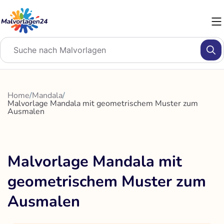
Zum
Inhalt
springen
Home
/
Mandala
/
Malvorlage Mandala mit geometrischem Muster zum
Ausmalen
Malvorlage Mandala mit
geometrischem Muster zum
Ausmalen