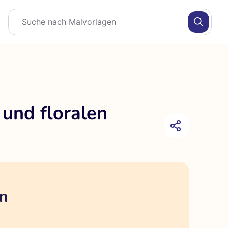
und floralen
en