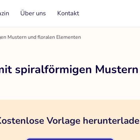
zin
Über uns
Kontakt
gen Mustern und floralen Elementen
it spiralförmigen Mustern 
ostenlose Vorlage herunterlad