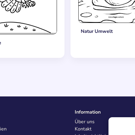
Natur Umwelt
e
Information
Über uns
ien
Kontakt