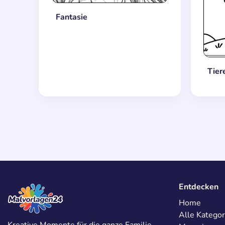
Fantasie
Tier
Entdecken
Home
Alle Kategor
Kreative Momente für die ganze Familie