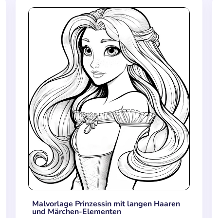
Malvorlage Prinzessin mit langen Haaren
und Märchen-Elementen