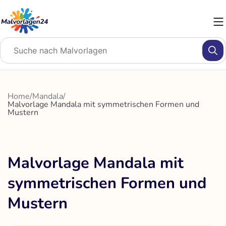
Zum
Inhalt
springen
Home
/
Mandala
/
Malvorlage Mandala mit symmetrischen Formen und
Mustern
Malvorlage Mandala mit
symmetrischen Formen und
Mustern