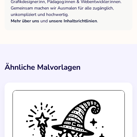
Grafikdesigner:inn, Pädagog:innen & Webentwickler:innen.
Gemeinsam machen wir Ausmalen für alle zugänglich,
unkompliziert und hochwertig.
Mehr über uns
und
unsere Inhaltsrichtlinien
.
Ähnliche Malvorlagen