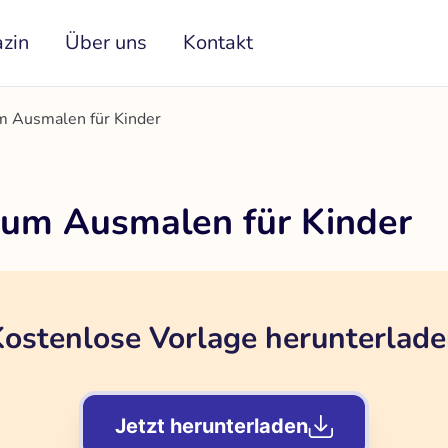
zin
Über uns
Kontakt
m Ausmalen für Kinder
zum Ausmalen für Kinder
ostenlose Vorlage herunterlad
Jetzt herunterladen