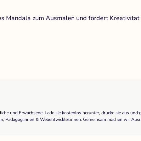
des Mandala zum Ausmalen und fördert Kreativität
dliche und Erwachsene. Lade sie kostenlos herunter, drucke sie aus und 
r:inn, Pädagog:innen & Webentwickler:innen. Gemeinsam machen wir Ausma