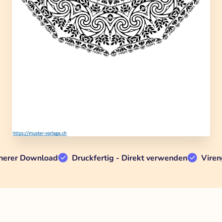
herer Download
Druckfertig - Direkt verwenden
Viren