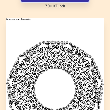
700 KB
.pdf