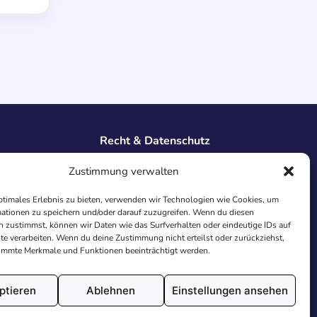
Recht & Datenschutz
Impressum
Zustimmung verwalten
Datenschutz
AGB
ptimales Erlebnis zu bieten, verwenden wir Technologien wie Cookies, um
Cookies
ationen zu speichern und/oder darauf zuzugreifen. Wenn du diesen
 zustimmst, können wir Daten wie das Surfverhalten oder eindeutige IDs auf
te verarbeiten. Wenn du deine Zustimmung nicht erteilst oder zurückziehst,
immte Merkmale und Funktionen beeinträchtigt werden.
ptieren
Ablehnen
Einstellungen ansehen
utschland.