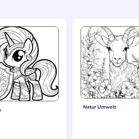
Natur Umwelt
e