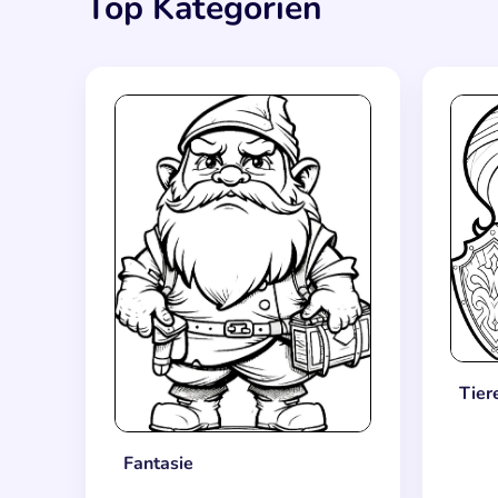
Top Kategorien
Tier
Fantasie