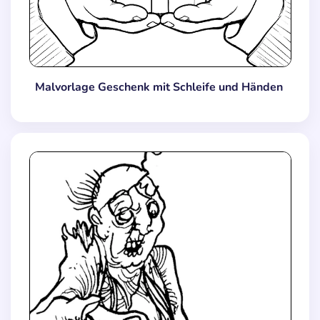
Malvorlage Geschenk mit Schleife und Händen