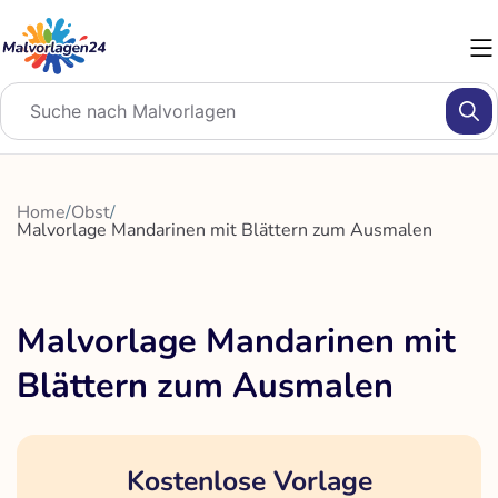
Zum
Inhalt
springen
Home
/
Obst
/
Malvorlage Mandarinen mit Blättern zum Ausmalen
Malvorlage Mandarinen mit
Blättern zum Ausmalen
Kostenlose Vorlage