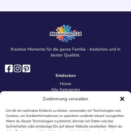
Kreative Momente für die ganze Familie - kostenlos und in
bester Qualität.
Entdecken
Home
Alle Kategorien
Magazin
Zustimmung verwalten
Information
Über uns
Um dir ein optimales Erlebnis zu bieten, verwenden wir Technologien wie
Kontakt
Cookies, um Geräteinformationen zu speichern und/oder darauf zuzugreifen.
Inhaltsrichtlinien
Wenn du diesen Technologien zustimmst, können wir Daten wie das
Surfverhalten oder eindeutige IDs auf dieser Website verarbeiten. Wenn du
Recht & Datenschutz