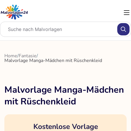
Zum
Inhalt
springen
Home
/
Fantasie
/
Malvorlage Manga-Mädchen mit Rüschenkleid
Malvorlage Manga-Mädchen
mit Rüschenkleid
Kostenlose Vorlage