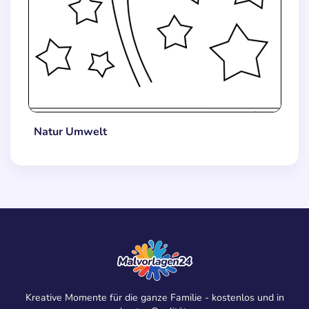
Natur Umwelt
Kreative Momente für die ganze Familie - kostenlos und in