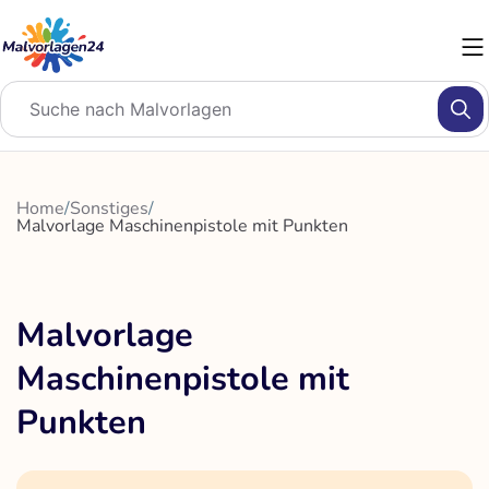
Zum
Inhalt
springen
Home
/
Sonstiges
/
Malvorlage Maschinenpistole mit Punkten
Malvorlage
Maschinenpistole mit
Punkten