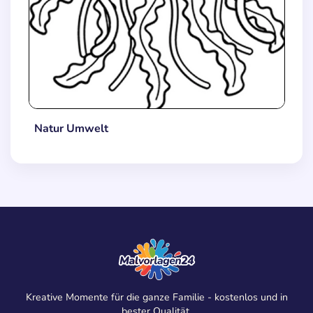
Natur Umwelt
Kreative Momente für die ganze Familie - kostenlos und in
bester Qualität.